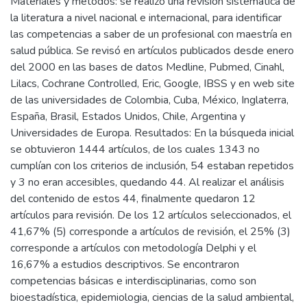
Materiales y métodos: se realizó una revisión sistemática de
la literatura a nivel nacional e internacional, para identificar
las competencias a saber de un profesional con maestría en
salud pública. Se revisó en artículos publicados desde enero
del 2000 en las bases de datos Medline, Pubmed, Cinahl,
Lilacs, Cochrane Controlled, Eric, Google, IBSS y en web site
de las universidades de Colombia, Cuba, México, Inglaterra,
España, Brasil, Estados Unidos, Chile, Argentina y
Universidades de Europa. Resultados: En la búsqueda inicial
se obtuvieron 1444 artículos, de los cuales 1343 no
cumplían con los criterios de inclusión, 54 estaban repetidos
y 3 no eran accesibles, quedando 44. Al realizar el análisis
del contenido de estos 44, finalmente quedaron 12
artículos para revisión. De los 12 artículos seleccionados, el
41,67% (5) corresponde a artículos de revisión, el 25% (3)
corresponde a artículos con metodología Delphi y el
16,67% a estudios descriptivos. Se encontraron
competencias básicas e interdisciplinarias, como son
bioestadística, epidemiologia, ciencias de la salud ambiental,