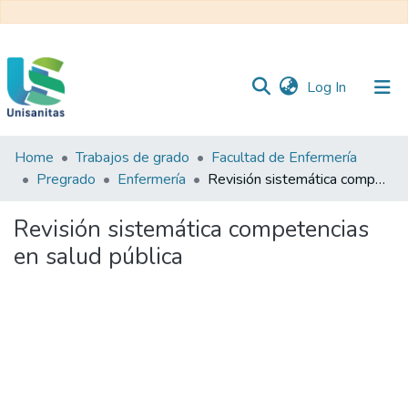
(current)
Log In
Home
Trabajos de grado
Facultad de Enfermería
Inicio
Web
Pregrado
Enfermería
Revisión sistemática competencias en salud pública
Unisanitas
Web
Biblioteca
Revisión sistemática competencias
en salud pública