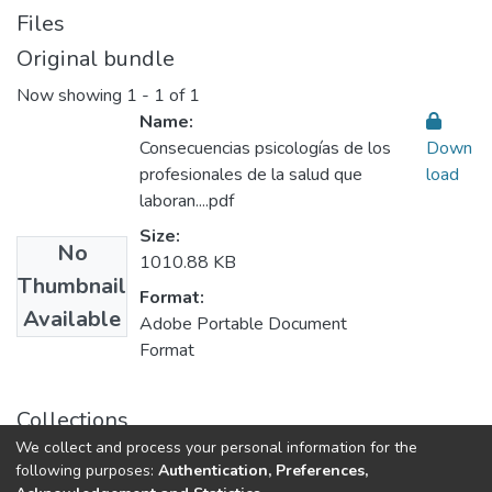
Files
Original bundle
Now showing
1 - 1 of 1
Name:
Consecuencias psicologías de los
Down
profesionales de la salud que
load
laboran....pdf
Size:
No
1010.88 KB
Thumbnail
Format:
Available
Adobe Portable Document
Format
Collections
We collect and process your personal information for the
Enfermería
following purposes:
Authentication, Preferences,