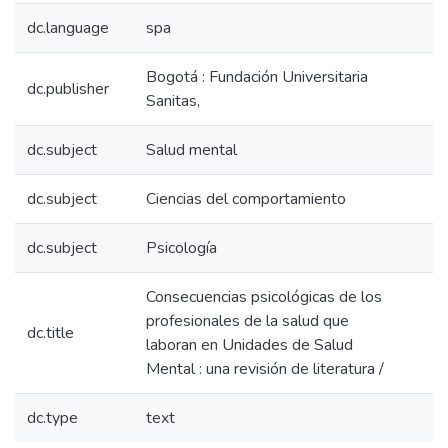
dc.language
spa
Bogotá : Fundación Universitaria
dc.publisher
Sanitas,
dc.subject
Salud mental
dc.subject
Ciencias del comportamiento
dc.subject
Psicología
Consecuencias psicológicas de los
profesionales de la salud que
dc.title
laboran en Unidades de Salud
Mental : una revisión de literatura /
dc.type
text