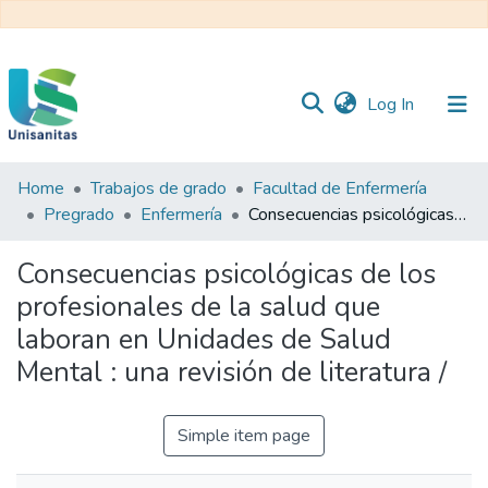
(current)
Log In
Home
Trabajos de grado
Facultad de Enfermería
Inicio
Web
Pregrado
Enfermería
Consecuencias psicológicas de los profesionales de la salud que laboran en Unidades de Salud Mental : una revisión de literatura /
Unisanitas
Web
Biblioteca
Consecuencias psicológicas de los
profesionales de la salud que
laboran en Unidades de Salud
Mental : una revisión de literatura /
Simple item page