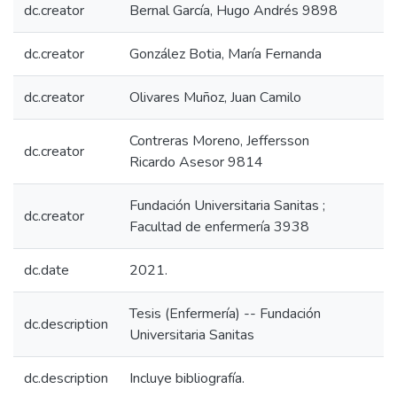
dc.creator
Bernal García, Hugo Andrés 9898
dc.creator
González Botia, María Fernanda
dc.creator
Olivares Muñoz, Juan Camilo
Contreras Moreno, Jeffersson
dc.creator
Ricardo Asesor 9814
Fundación Universitaria Sanitas ;
dc.creator
Facultad de enfermería 3938
dc.date
2021.
Tesis (Enfermería) -- Fundación
dc.description
Universitaria Sanitas
dc.description
Incluye bibliografía.