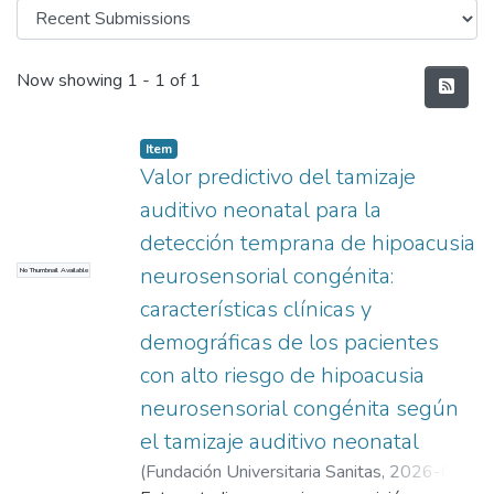
Recent Submissions
Now showing
1 - 1 of 1
Item
Valor predictivo del tamizaje
auditivo neonatal para la
detección temprana de hipoacusia
neurosensorial congénita:
No Thumbnail Available
características clínicas y
demográficas de los pacientes
con alto riesgo de hipoacusia
neurosensorial congénita según
el tamizaje auditivo neonatal
(
Fundación Universitaria Sanitas
,
2026-07-