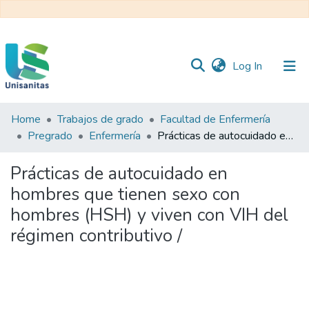
(current)
Log In
Home
Trabajos de grado
Facultad de Enfermería
Inicio
Web
Pregrado
Enfermería
Prácticas de autocuidado en hombres que tienen sexo con hombres (HSH) y viven con VIH del régimen contributivo /
Unisanitas
Web
Biblioteca
Prácticas de autocuidado en
hombres que tienen sexo con
hombres (HSH) y viven con VIH del
régimen contributivo /