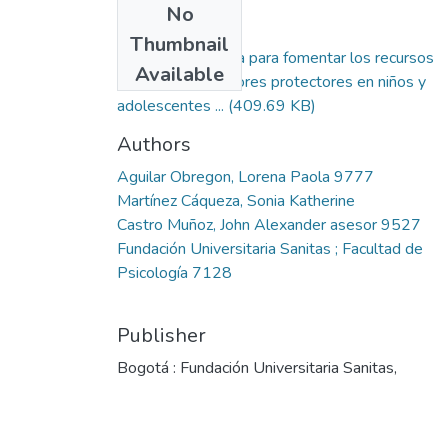
No
Files
Thumbnail
Guía informativa para fomentar los recursos
Available
personales y factores protectores en niños y
adolescentes ...
(409.69 KB)
Authors
Aguilar Obregon, Lorena Paola 9777
Martínez Cáqueza, Sonia Katherine
Castro Muñoz, John Alexander asesor 9527
Fundación Universitaria Sanitas ; Facultad de
Psicología 7128
Publisher
Bogotá : Fundación Universitaria Sanitas,