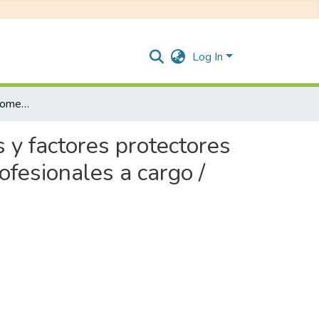
Log In
Guía informativa para fomentar los recursos personales y factores protectores en niños y adolescentes hospitalizados dirigida a los profesionales a cargo /
 y factores protectores
ofesionales a cargo /