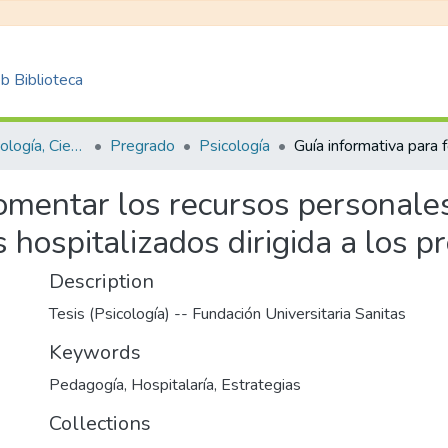
 Biblioteca
Facultad de Psicología, Ciencias Sociales y de la Educación
Pregrado
Psicología
omentar los recursos personales
 hospitalizados dirigida a los pr
Description
Tesis (Psicología) -- Fundación Universitaria Sanitas
Keywords
Pedagogía
,
Hospitalaría
,
Estrategias
Collections