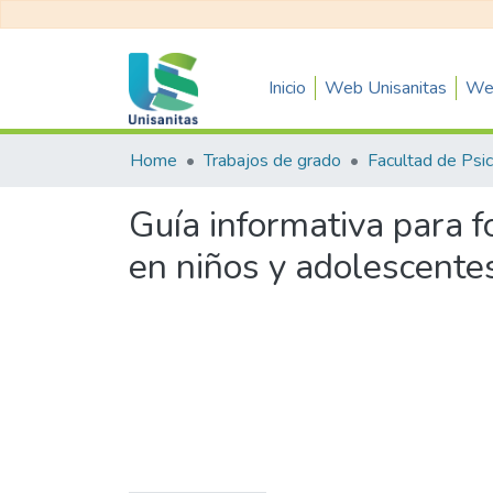
Inicio
Web Unisanitas
Web
Home
Trabajos de grado
Guía informativa para f
en niños y adolescentes