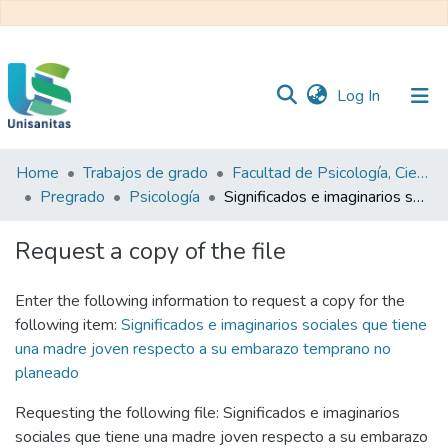
(current)
Log In
Home
Trabajos de grado
Facultad de Psicología, Ciencias Sociales y de la Educación
Inicio
Web
Pregrado
Psicología
Significados e imaginarios sociales que tiene una madre joven respecto a su embarazo temprano no planeado
Unisanitas
Web
Biblioteca
Request a copy of the file
Enter the following information to request a copy for the
following item:
Significados e imaginarios sociales que tiene
una madre joven respecto a su embarazo temprano no
planeado
Requesting the following file: Significados e imaginarios
sociales que tiene una madre joven respecto a su embarazo