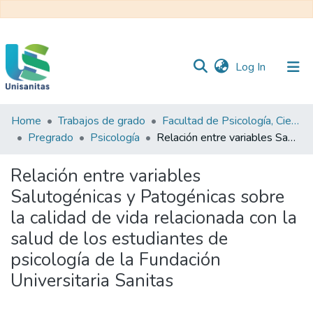
(current)
Log In
Home
Trabajos de grado
Facultad de Psicología, Ciencias Sociales y de la Educación
Inicio
Web
Pregrado
Psicología
Relación entre variables Salutogénicas y Patogénicas sobre la calidad de vida relacionada con la salud de los estudiantes de psicología de la Fundación Universitaria Sanitas
Unisanitas
Web
Biblioteca
Relación entre variables
Salutogénicas y Patogénicas sobre
la calidad de vida relacionada con la
salud de los estudiantes de
psicología de la Fundación
Universitaria Sanitas