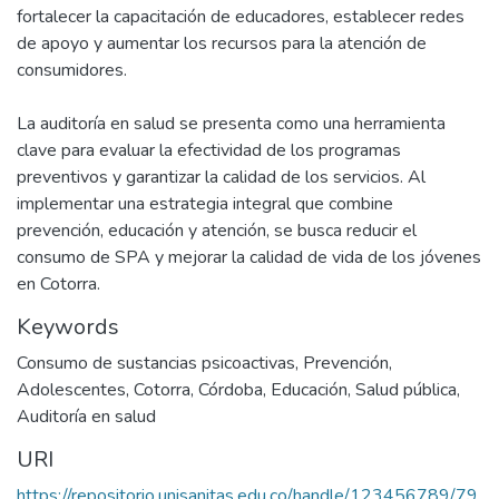
fortalecer la capacitación de educadores, establecer redes
de apoyo y aumentar los recursos para la atención de
consumidores.
La auditoría en salud se presenta como una herramienta
clave para evaluar la efectividad de los programas
preventivos y garantizar la calidad de los servicios. Al
implementar una estrategia integral que combine
prevención, educación y atención, se busca reducir el
consumo de SPA y mejorar la calidad de vida de los jóvenes
en Cotorra.
Keywords
Consumo de sustancias psicoactivas
,
Prevención
,
Adolescentes
,
Cotorra
,
Córdoba
,
Educación
,
Salud pública
,
Auditoría en salud
URI
https://repositorio.unisanitas.edu.co/handle/123456789/79