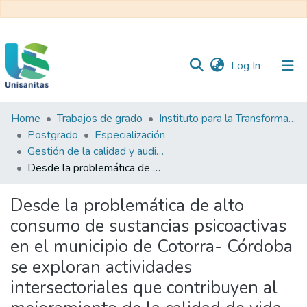
(current)
Log In
Home
Trabajos de grado
Instituto para la Transformación y el Desarrollo Sanitario - ITDS
Inicio
Web
Postgrado
Especialización
Unisanitas
Web
Gestión de la calidad y auditoría en salud
Biblioteca
Desde la problemática de alto consumo de sustancias psicoactivas en el municipio de Cotorra- Córdoba se exploran actividades intersectoriales que contribuyen al mejoramiento de la calidad de vida de la población
Desde la problemática de alto
consumo de sustancias psicoactivas
en el municipio de Cotorra- Córdoba
se exploran actividades
intersectoriales que contribuyen al