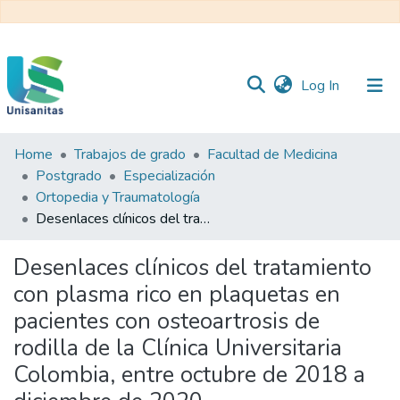
(current)
Log In
Home
Trabajos de grado
Facultad de Medicina
Inicio
Web
Postgrado
Especialización
Unisanitas
Web
Ortopedia y Traumatología
Biblioteca
Desenlaces clínicos del tratamiento con plasma rico en plaquetas en pacientes con osteoartrosis de rodilla de la Clínica Universitaria Colombia, entre octubre de 2018 a diciembre de 2020
Desenlaces clínicos del tratamiento
con plasma rico en plaquetas en
pacientes con osteoartrosis de
rodilla de la Clínica Universitaria
Colombia, entre octubre de 2018 a