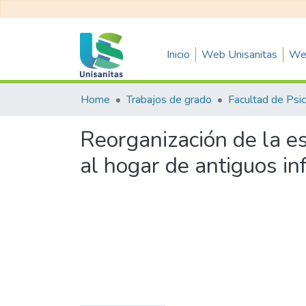
Inicio
Web Unisanitas
Web
Home
Trabajos de grado
Reorganización de la es
al hogar de antiguos in