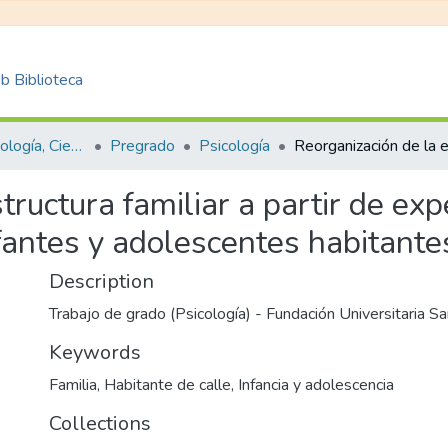
 Biblioteca
Facultad de Psicología, Ciencias Sociales y de la Educación
Pregrado
Psicología
tructura familiar a partir de exp
fantes y adolescentes habitante
Description
Trabajo de grado (Psicología) - Fundación Universitaria Sa
Keywords
Familia
,
Habitante de calle
,
Infancia y adolescencia
Collections