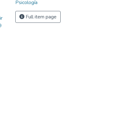
Psicología
Full item page
ir
9