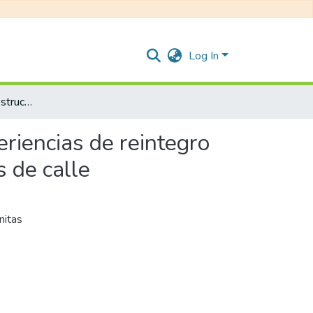
Log In
Reorganización de la estructura familiar a partir de experiencias de reintegro al hogar de antiguos infantes y adolescentes habitantes de calle
eriencias de reintegro
s de calle
nitas