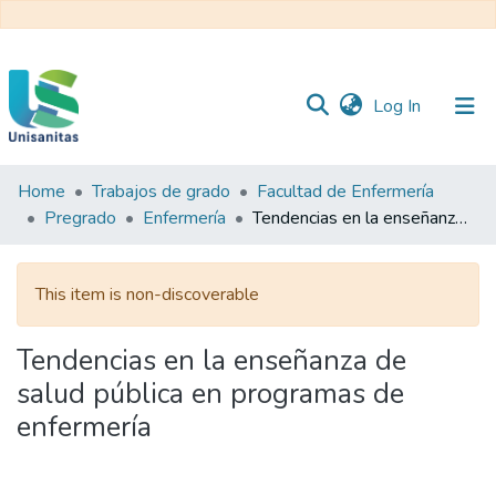
(current)
Log In
Home
Trabajos de grado
Facultad de Enfermería
Inicio
Web
Pregrado
Enfermería
Tendencias en la enseñanza de salud pública en programas de enfermería
Unisanitas
Web
Biblioteca
This item is non-discoverable
Tendencias en la enseñanza de
salud pública en programas de
enfermería