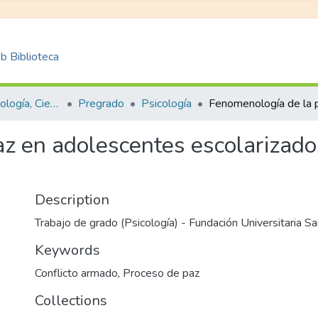
 Biblioteca
Facultad de Psicología, Ciencias Sociales y de la Educación
Pregrado
Psicología
z en adolescentes escolarizados
Description
Trabajo de grado (Psicología) - Fundación Universitaria Sa
Keywords
Conflicto armado
,
Proceso de paz
Collections