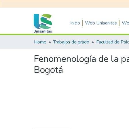
Inicio
Web Unisanitas
Web
Home
Trabajos de grado
Fenomenología de la pa
Bogotá