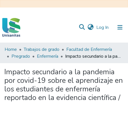
(current)
Log In
Home
Trabajos de grado
Facultad de Enfermería
Inicio
Web
Pregrado
Enfermería
Impacto secundario a la pandemia por covid-19 sobre el aprendizaje en los estudiantes de enfermería reportado en la evidencia científica /
Unisanitas
Web
Biblioteca
Impacto secundario a la pandemia
por covid-19 sobre el aprendizaje en
los estudiantes de enfermería
reportado en la evidencia científica /