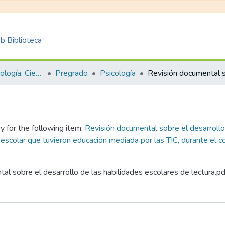
 Biblioteca
Facultad de Psicología, Ciencias Sociales y de la Educación
Pregrado
Psicología
y for the following item:
Revisión documental sobre el desarrollo 
pa escolar que tuvieron educación mediada por las TIC, durante el
tal sobre el desarrollo de las habilidades escolares de lectura.pd