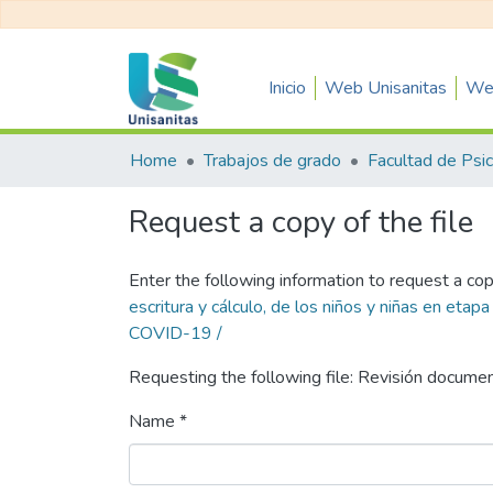
Inicio
Web Unisanitas
Web
Home
Trabajos de grado
Request a copy of the file
Enter the following information to request a cop
escritura y cálculo, de los niños y niñas en eta
COVID-19 /
Requesting the following file: Revisión documen
Name *