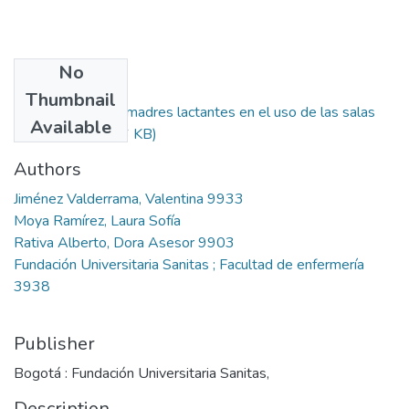
No
Files
Thumbnail
Experiencia de madres lactantes en el uso de las salas
Available
amigas.pdf
(648.6 KB)
Authors
Jiménez Valderrama, Valentina 9933
Moya Ramírez, Laura Sofía
Rativa Alberto, Dora Asesor 9903
Fundación Universitaria Sanitas ; Facultad de enfermería
3938
Publisher
Bogotá : Fundación Universitaria Sanitas,
Description