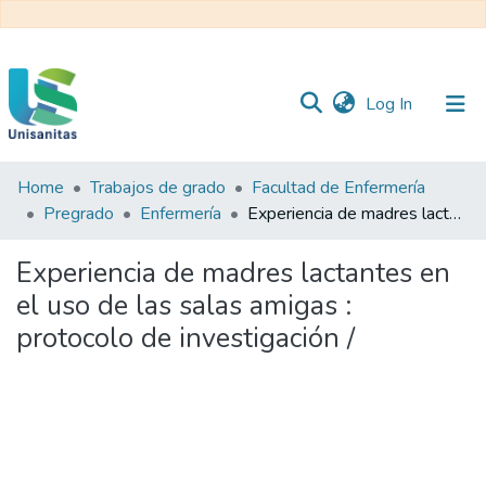
(current)
Log In
Home
Trabajos de grado
Facultad de Enfermería
Inicio
Web
Pregrado
Enfermería
Experiencia de madres lactantes en el uso de las salas amigas : protocolo de investigación /
Unisanitas
Web
Biblioteca
Experiencia de madres lactantes en
el uso de las salas amigas :
protocolo de investigación /