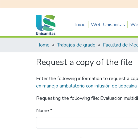
Inicio
Web Unisanitas
Web
Home
Trabajos de grado
Facultad de Med
Request a copy of the file
Enter the following information to request a cop
en manejo ambulatorio con infusión de lidocaína
Requesting the following file: Evaluación multidi
Name *