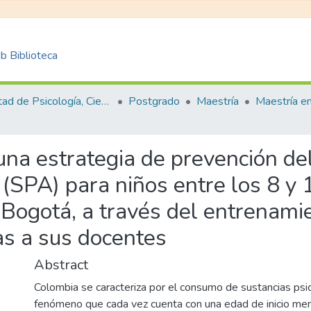
 Biblioteca
Facultad de Psicología, Ciencias Sociales y de la Educación
Postgrado
Maestría
 una estrategia de prevención d
 (SPA) para niños entre los 8 y
e Bogotá, a través del entrenam
as a sus docentes
Abstract
Colombia se caracteriza por el consumo de sustancias psi
fenómeno que cada vez cuenta con una edad de inicio me