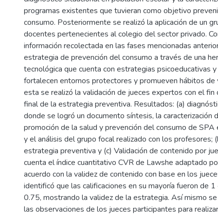
programas existentes que tuvieran como objetivo preven
consumo. Posteriormente se realizó la aplicación de un gru
docentes pertenecientes al colegio del sector privado. Co
información recolectada en las fases mencionadas anterio
estrategia de prevención del consumo a través de una he
tecnológica que cuenta con estrategias psicoeducativas y
fortalecen entornos protectores y promueven hábitos de v
esta se realizó la validación de jueces expertos con el fin 
final de la estrategia preventiva. Resultados: (a) diagnósti
donde se logró un documento síntesis, la caracterización
promoción de la salud y prevención del consumo de SPA e
y el análisis del grupo focal realizado con los profesores; 
estrategia preventiva y (c) Validación de contenido por ju
cuenta el índice cuantitativo CVR de Lawshe adaptado por
acuerdo con la validez de contenido con base en los juec
identificó que las calificaciones en su mayoría fueron de 1
0.75, mostrando la validez de la estrategia. Así mismo se
las observaciones de los jueces participantes para realiza