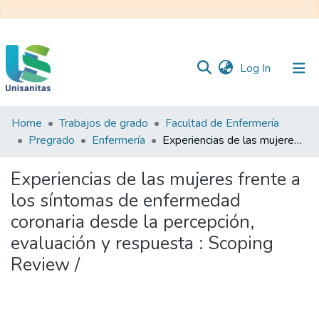
(current)
Log In
Home
Trabajos de grado
Facultad de Enfermería
Inicio
Web
Pregrado
Enfermería
Experiencias de las mujeres frente a los síntomas de enfermedad coronaria desde la percepción, evaluación y respuesta : Scoping Review /
Unisanitas
Web
Biblioteca
Experiencias de las mujeres frente a
los síntomas de enfermedad
coronaria desde la percepción,
evaluación y respuesta : Scoping
Review /