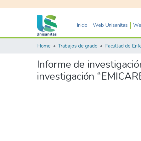
Inicio
Web Unisanitas
Web
Home
Trabajos de grado
Facultad de Enf
Informe de investigació
investigación “EMICARE