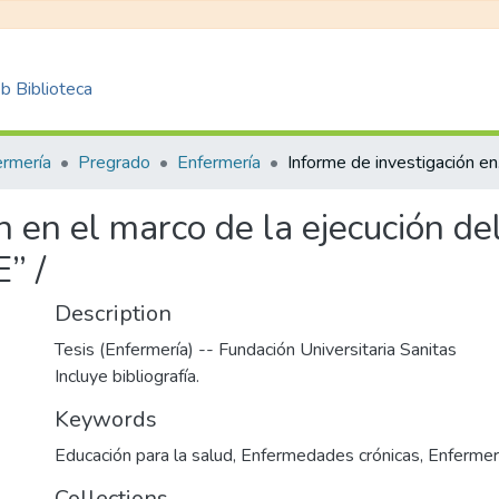
 Biblioteca
ermería
Pregrado
Enfermería
Informe 
n en el marco de la ejecución de
” /
Description
Tesis (Enfermería) -- Fundación Universitaria Sanitas
Incluye bibliografía.
Keywords
Educación para la salud
,
Enfermedades crónicas
,
Enfermer
Collections