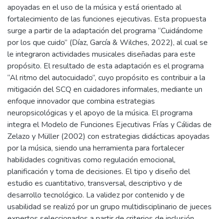
apoyadas en el uso de la música y está orientado al
fortalecimiento de las funciones ejecutivas. Esta propuesta
surge a partir de la adaptación del programa “Cuidándome
por los que cuido” (Díaz, García & Wilches, 2022), al cual se
le integraron actividades musicales diseñadas para este
propósito. El resultado de esta adaptación es el programa
“Al ritmo del autocuidado”, cuyo propósito es contribuir a la
mitigación del SCQ en cuidadores informales, mediante un
enfoque innovador que combina estrategias
neuropsicológicas y el apoyo de la música. El programa
integra el Modelo de Funciones Ejecutivas Frías y Cálidas de
Zelazo y Müller (2002) con estrategias didácticas apoyadas
por la música, siendo una herramienta para fortalecer
habilidades cognitivas como regulación emocional,
planificación y toma de decisiones. El tipo y diseño del
estudio es cuantitativo, transversal, descriptivo y de
desarrollo tecnológico. La validez por contenido y de
usabilidad se realizó por un grupo multidisciplinario de jueces
expertos seleccionados a partir de criterios de inclusión