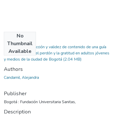
No
Files
Thumbnail
Diseño, construcción y validez de contenido de una guía
Available
para el fomento del perdón y la gratitud en adultos jóvenes
y medios de la ciudad de Bogotá
(2.04 MB)
Authors
Candamil, Alejandra
Publisher
Bogotá : Fundación Universitaria Sanitas,
Description