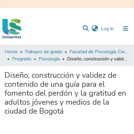
(current)
Log In
Home
Trabajos de grado
Facultad de Psicología, Ciencias Sociales y de la Educación
Inicio
Web
Pregrado
Psicología
Diseño, construcción y validez de contenido de una guía para el fomento del perdón y la gratitud en adultos jóvenes y medios de la ciudad de Bogotá
Unisanitas
Web
Biblioteca
Diseño, construcción y validez de
contenido de una guía para el
fomento del perdón y la gratitud en
adultos jóvenes y medios de la
ciudad de Bogotá