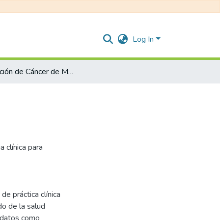
Log In
Tamización de Cáncer de Mama
 clínica para
e práctica clínica
do de la salud
e datos como