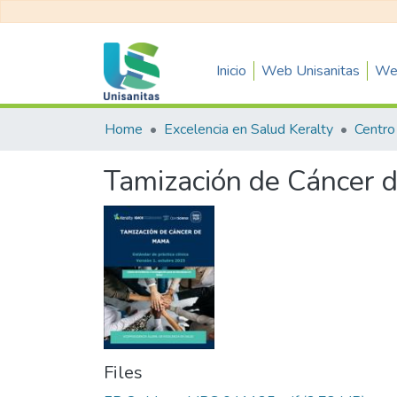
Inicio
Web Unisanitas
Web
Home
Excelencia en Salud Keralty
Tamización de Cáncer
Files