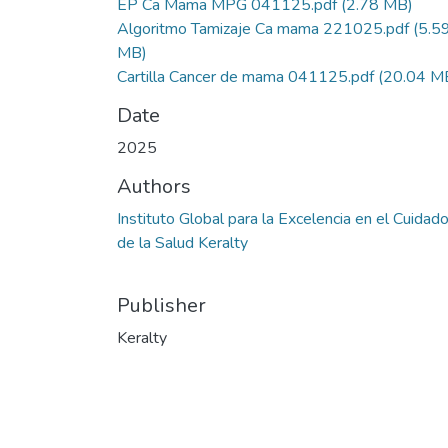
EP Ca Mama MPG 041125.pdf
(2.78 MB)
Algoritmo Tamizaje Ca mama 221025.pdf
(5.5
MB)
Cartilla Cancer de mama 041125.pdf
(20.04 M
Date
2025
Authors
Instituto Global para la Excelencia en el Cuidad
de la Salud Keralty
Publisher
Keralty