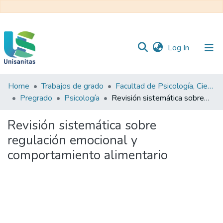
(current)
Log In
Home
Trabajos de grado
Facultad de Psicología, Ciencias Sociales y de la Educación
Inicio
Web
Pregrado
Psicología
Revisión sistemática sobre regulación emocional y comportamiento alimentario
Unisanitas
Web
Biblioteca
Revisión sistemática sobre
regulación emocional y
comportamiento alimentario