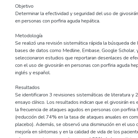
Objetivo
Determinar la efectividad y seguridad del uso de givosirán
en personas con porfiria aguda hepática.
Metodología
Se realizó una revisión sistemática rápida la búsqueda de l
o
bases de datos como Medline, Embase, Google Scholar, y C
seleccionaron estudios que reportaran desenlaces de efec
con el uso de givosirán en personas con porfiria aguda hep
inglés y español.
Resultados
Se identificaron 3 revisiones sistemáticas de literatura y 
ensayo clínico. Los resultados indican que el givosirán es 
la frecuencia de ataques agudos en personas con porfiria
(reducción del 74% en la tasa de ataques anuales en com
placebo). Además, se observó una disminución en el uso 
mejoría en síntomas y en la calidad de vida de los pacien