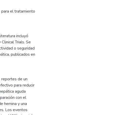
 para el tratamiento
iteratura incluyó
linical Trials. Se
tividad o seguridad
ática, publicados en
2 reportes de un
efectivo para reducir
 hepática aguda
paración con el
de hemina y una
tes. Los eventos