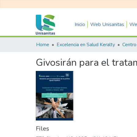
Inicio
Web Unisanitas
Web
Home
Excelencia en Salud Keralty
Givosirán para el trata
Files