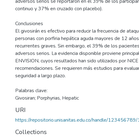
adversos serios se reportaron en el 39% de los participa
continuo y 37% en cruzado con placebo).
Conclusiones
El givosirán es efectivo para reducir la frecuencia de ata
personas con porfiria hepática aguda mayores de 12 año
recurrentes graves. Sin embargo, el 39% de los paciente
adversos serios. La evidencia disponible proviene princip
ENVISION, cuyos resultados han sido utilizados por NIC
recomendaciones. Se requieren más estudios para evaluar 
seguridad a largo plazo.
Palabras clave:
Givosiran; Porphyrias, Hepatic
URI
https://repositorio.unisanitas.edu.co/handle/123456789
Collections