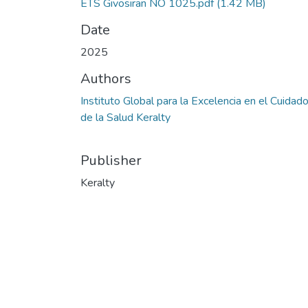
ETS Givosiran NO 1025.pdf
(1.42 MB)
Date
2025
Authors
Instituto Global para la Excelencia en el Cuidad
de la Salud Keralty
Publisher
Keralty