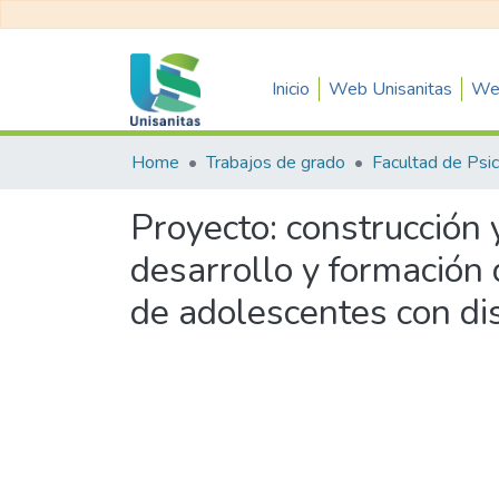
Inicio
Web Unisanitas
Web
Home
Trabajos de grado
Proyecto: construcción 
desarrollo y formación 
de adolescentes con di