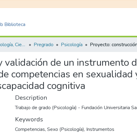
 Biblioteca
Facultad de Psicología, Ciencias Sociales y de la Educación
Pregrado
Psicología
y validación de un instrumento 
de competencias en sexualidad y
scapacidad cognitiva
Description
Trabajo de grado (Psicología) - Fundación Universitaria Sa
Keywords
Competencias
,
Sexo (Psicología)
,
Instrumentos