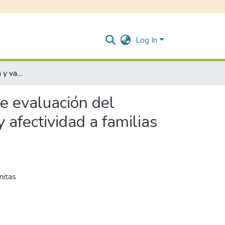
Log In
Proyecto: construcción y validación de un instrumento de evaluación del desarrollo y formación de competencias en sexualidad y afectividad a familias de adolescentes con discapacidad cognitiva
de evaluación del
 afectividad a familias
nitas