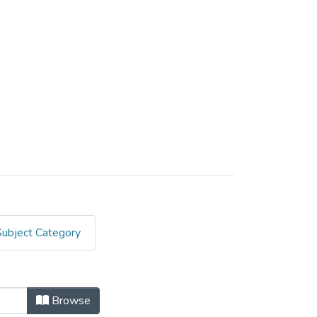
Subject Category
Browse