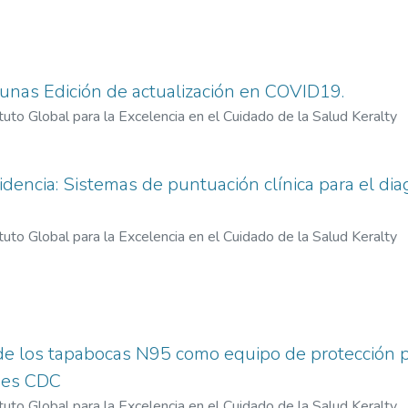
unas Edición de actualización en COVID19.
ituto Global para la Excelencia en el Cuidado de la Salud Keralty
encia: Sistemas de puntuación clínica para el dia
ituto Global para la Excelencia en el Cuidado de la Salud Keralty
 de los tapabocas N95 como equipo de protección 
nes CDC
ituto Global para la Excelencia en el Cuidado de la Salud Keralty