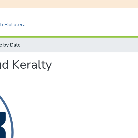
 Biblioteca
e by Date
ud Keralty