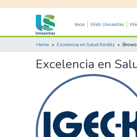
Inicio
Web Unisanitas
Web
Home
Excelencia en Salud Keralty
Brows
Excelencia en Sal