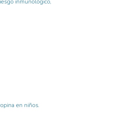
riesgo inmunológico,
opina en niños.