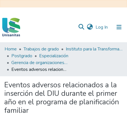
(current)
Log In
Home
Trabajos de grado
Instituto para la Transformación y el Desarrollo Sanitario - ITDS
Inicio
Web
Postgrado
Especialización
Unisanitas
Web
Gerencia de organizaciones del sector salud
Biblioteca
Eventos adversos relacionados a la inserción del DIU durante el primer año en el programa de planificación familiar
Eventos adversos relacionados a la
inserción del DIU durante el primer
año en el programa de planificación
familiar