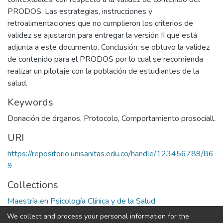
PRODOS. Las estrategias, instrucciones y
retroalimentaciones que no cumplieron los criterios de
validez se ajustaron para entregar la versión II que está
adjunta a este documento. Conclusión: se obtuvo la validez
de contenido para el PRODOS por lo cual se recomienda
realizar un pilotaje con la población de estudiantes de la
salud.
Keywords
Donación de órganos
,
Protocolo
,
Comportamiento prosociall.
URI
https://repositorio.unisanitas.edu.co/handle/123456789/86
9
Collections
Maestría en Psicología Clínica y de la Salud
We collect and process your personal information for the