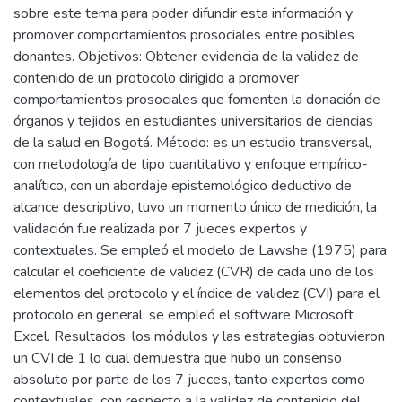
sobre este tema para poder difundir esta información y
promover comportamientos prosociales entre posibles
donantes. Objetivos: Obtener evidencia de la validez de
contenido de un protocolo dirigido a promover
comportamientos prosociales que fomenten la donación de
órganos y tejidos en estudiantes universitarios de ciencias
de la salud en Bogotá. Método: es un estudio transversal,
con metodología de tipo cuantitativo y enfoque empírico-
analítico, con un abordaje epistemológico deductivo de
alcance descriptivo, tuvo un momento único de medición, la
validación fue realizada por 7 jueces expertos y
contextuales. Se empleó el modelo de Lawshe (1975) para
calcular el coeficiente de validez (CVR) de cada uno de los
elementos del protocolo y el índice de validez (CVI) para el
protocolo en general, se empleó el software Microsoft
Excel. Resultados: los módulos y las estrategias obtuvieron
un CVI de 1 lo cual demuestra que hubo un consenso
absoluto por parte de los 7 jueces, tanto expertos como
contextuales, con respecto a la validez de contenido del