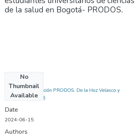
estudiantes universitarios de ciencias
de la salud en Bogotá- PRODOS.
No
Files
Thumbnail
Diseño y Validación PRODOS. De la Hoz Velasco y
Available
Villa.pdf
(2.72 MB)
Date
2024-06-15
Authors