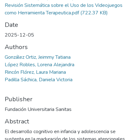
Revisión Sistemática sobre el Uso de los Videojuegos
como Herramienta Terapeutica.pdf
(722.37 KB)
Date
2025-12-05
Authors
González Ortiz, Jeimmy Tatiana
López Robles, Lorena Alejandra
Rincón Flórez, Laura Mariana
Padilla Sáchica, Daniela Victoria
Publisher
Fundación Universitaria Sanitas
Abstract
El desarrollo cognitivo en infancia y adolescencia se
sustenta en la maduración de los sistemas atencionales,