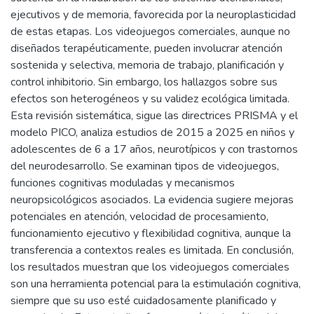
ejecutivos y de memoria, favorecida por la neuroplasticidad
de estas etapas. Los videojuegos comerciales, aunque no
diseñados terapéuticamente, pueden involucrar atención
sostenida y selectiva, memoria de trabajo, planificación y
control inhibitorio. Sin embargo, los hallazgos sobre sus
efectos son heterogéneos y su validez ecológica limitada.
Esta revisión sistemática, sigue las directrices PRISMA y el
modelo PICO, analiza estudios de 2015 a 2025 en niños y
adolescentes de 6 a 17 años, neurotípicos y con trastornos
del neurodesarrollo. Se examinan tipos de videojuegos,
funciones cognitivas moduladas y mecanismos
neuropsicológicos asociados. La evidencia sugiere mejoras
potenciales en atención, velocidad de procesamiento,
funcionamiento ejecutivo y flexibilidad cognitiva, aunque la
transferencia a contextos reales es limitada. En conclusión,
los resultados muestran que los videojuegos comerciales
son una herramienta potencial para la estimulación cognitiva,
siempre que su uso esté cuidadosamente planificado y