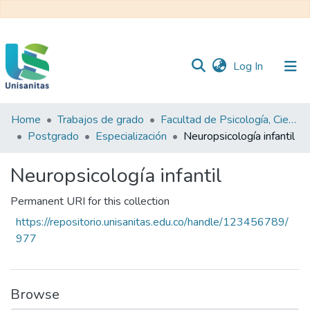
(current)
Log In
Home
Trabajos de grado
Facultad de Psicología, Ciencias Sociales y de la Educación
Inicio
Web
Postgrado
Especialización
Neuropsicología infantil
Unisanitas
Web
Biblioteca
Neuropsicología infantil
Permanent URI for this collection
https://repositorio.unisanitas.edu.co/handle/123456789/
977
Browse