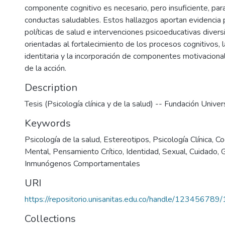
componente cognitivo es necesario, pero insuficiente, pa
conductas saludables. Estos hallazgos aportan evidencia 
políticas de salud e intervenciones psicoeducativas diversi
orientadas al fortalecimiento de los procesos cognitivos, 
identitaria y la incorporación de componentes motivacional
de la acción.
Description
Tesis (Psicología clínica y de la salud) -- Fundación Univer
Keywords
Psicología de la salud
,
Estereotipos
,
Psicología Clínica
,
Co
Mental
,
Pensamiento Crítico
,
Identidad
,
Sexual
,
Cuidado
,
Inmunógenos Comportamentales
URI
https://repositorio.unisanitas.edu.co/handle/123456789
Collections