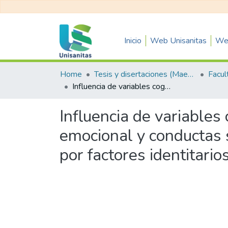
Inicio
Web Unisanitas
Web
Home
Tesis y disertaciones (Maestrías)
Influencia de variables cognitivas y formativas sobre el bienestar sexual, emocional y conductas saludables en adultos jóvenes universitarios, mediada por factores identitarios
Influencia de variables 
emocional y conductas 
por factores identitario