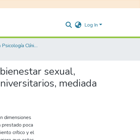
Log In
Maestría en Psicología Clínica y de la Salud
 bienestar sexual,
niversitarios, mediada
yen dimensiones
ha prestado poca
ento crítico y el