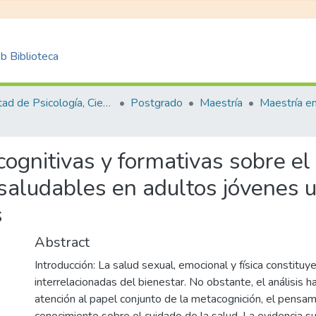
 Biblioteca
Facultad de Psicología, Ciencias Sociales y de la Educación
Postgrado
Maestría
cognitivas y formativas sobre el
saludables en adultos jóvenes u
s
Abstract
Introducción: La salud sexual, emocional y física constitu
interrelacionadas del bienestar. No obstante, el análisis 
atención al papel conjunto de la metacognición, el pensami