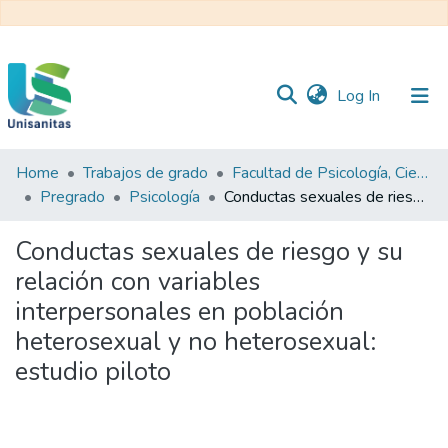
(current)
Log In
Home
Trabajos de grado
Facultad de Psicología, Ciencias Sociales y de la Educación
Inicio
Web
Pregrado
Psicología
Conductas sexuales de riesgo y su relación con variables interpersonales en población heterosexual y no heterosexual: estudio piloto
Unisanitas
Web
Biblioteca
Conductas sexuales de riesgo y su
relación con variables
interpersonales en población
heterosexual y no heterosexual:
estudio piloto